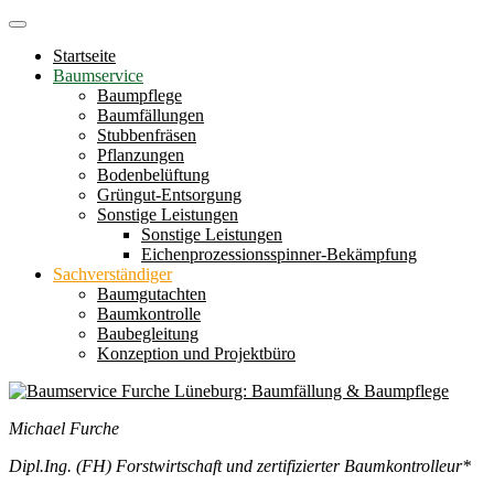
Startseite
Baumservice
Baumpflege
Baumfällungen
Stubbenfräsen
Pflanzungen
Bodenbelüftung
Grüngut-Entsorgung
Sonstige Leistungen
Sonstige Leistungen
Eichenprozessionsspinner-Bekämpfung
Sachverständiger
Baumgutachten
Baumkontrolle
Baubegleitung
Konzeption und Projektbüro
Michael Furche
Dipl.Ing. (FH) Forstwirtschaft und zertifizierter Baumkontrolleur*