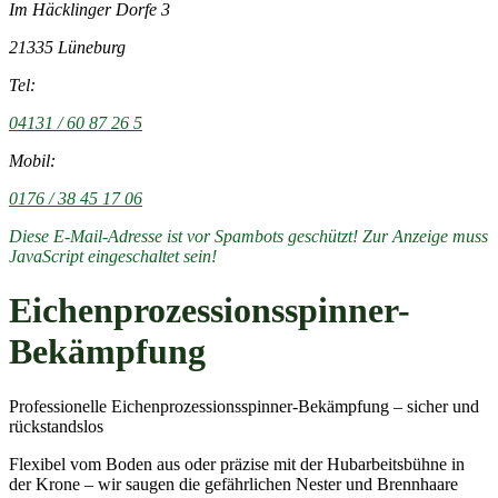
Im Häcklinger Dorfe 3
21335 Lüneburg
Tel:
04131 / 60 87 26 5
Mobil:
0176 / 38 45 17 06
Diese E-Mail-Adresse ist vor Spambots geschützt! Zur Anzeige muss
JavaScript eingeschaltet sein!
Eichenprozessionsspinner-
Bekämpfung
Professionelle Eichenprozessionsspinner-Bekämpfung – sicher und
rückstandslos
Flexibel vom Boden aus oder präzise mit der Hubarbeitsbühne in
der Krone – wir saugen die gefährlichen Nester und Brennhaare